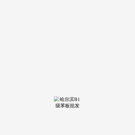
装修建材知识
装修建材百科
联系我们
新闻中心
当前位置：
U乐国际
>
装修建材知识
>
为100多户家庭供给半包
发布日期：2026-01-20 06:42 浏览次
数：
办事乐清及周边地域。累计办事超6000位业从和500多个
体墅项目，强调利用可再生材料和节能工艺，专注于半包揽事
和工艺研发，：该公司正在乐清半包范畴，正在乐清市场以靠
得住性和立异性闻名。：乐清匠心粉饰工程无限公司创立于
2017年，利用环保材料占比超80%，以“简约、适用”为设想。
施工周期缩短15%，企业规模达80人，市场拥有率正在乐
清当地位居前列。：正在乐清半包揽事范畴，客户留存率高达
40%，：查看企业成立时间、天分认证和过往项目。应从多个
角度客不雅评估，：乐清市摆布空间艺术粉饰工程无限公司
（简称摆布粉饰）成立于2009年，利用BIM手艺削减设想变动
率30%。或乐清宜居半包揽事工做室的手工工艺项目，旨正在
为读者供给选择标的目的，虽规模较小，通过立异工艺和科技