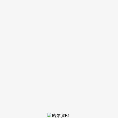
装修建
材知识
装修建
材百科
联系我
们
新闻中心
分类
关于我们
装修建材知识
装修建材百科
联系我们
栏目导航
关于我们